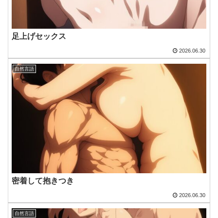
足上げセックス
2026.06.30
自然言語
密着して抱きつき
2026.06.30
自然言語