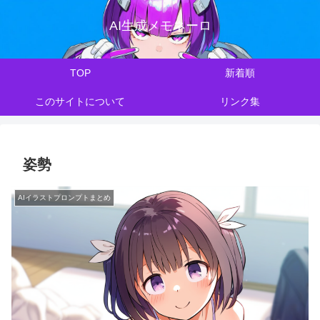
AI生成メモネーロ
TOP
新着順
このサイトについて
リンク集
姿勢
AIイラストプロンプトまとめ