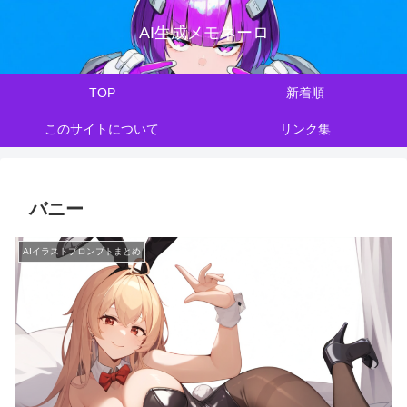
AI生成メモネーロ
TOP
新着順
このサイトについて
リンク集
バニー
AIイラストプロンプトまとめ