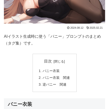
2024.08.12
2025.02.21
AIイラスト生成時に使う「バニー」プロンプトのまとめ
（タグ集）です。
目次
バニー衣装
バニー衣装 関連
逆バニー 関連
バニー衣装